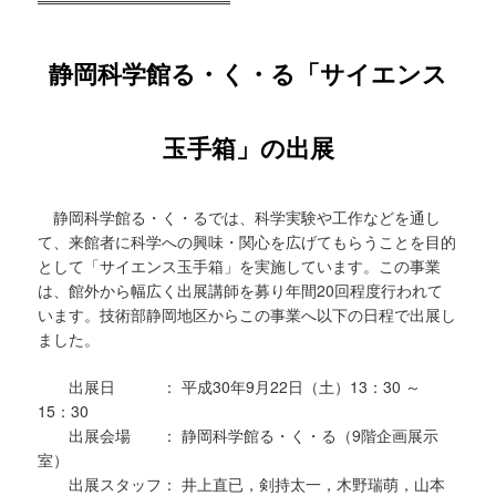
静岡科学館る・く・る「サイエンス
玉手箱」の出展
静岡科学館る・く・るでは、科学実験や工作などを通し
て、来館者に科学への興味・関心を広げてもらうことを目的
として「サイエンス玉手箱」を実施しています。この事業
は、館外から幅広く出展講師を募り年間20回程度行われて
います。技術部静岡地区からこの事業へ以下の日程で出展し
ました。
出展日 ： 平成30年9月22日（土）13：30 ～
15：30
出展会場 ： 静岡科学館る・く・る（9階企画展示
室）
出展スタッフ： 井上直已，剣持太一，木野瑞萌，山本