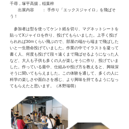
千尋，塚平高揚，稲葉梓
出展内容 ： 手作り「エックスジャイロ」を飛ばそ
う！
参加者は型を使ってケント紙を切り、マグネットシートを
貼ってXジャイロを作り、投げてもらいました。上手く投げ
られれば30mくらい飛ぶので、部屋の端から端まで飛ばした
いと一生懸命投げていました。作業の中でイラストを凝って
書く人、何度も投げて段々遠くまで飛ばせるようになった人
など、大人も子供も多くの人が楽しそうに作り、投げていま
した。作っている最中、仕組みや投げ方を教えると、興味深
そうに聞いてもらえました。この体験を通して、多くの人に
科学の楽しさや面白さを感じ、より興味を持てるようになっ
てもらえたと思います。（木野瑞萌）