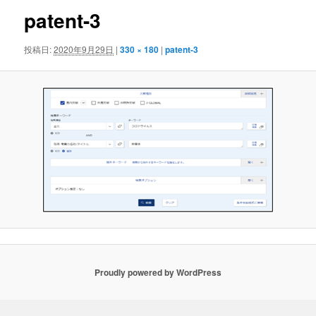
ゲ
patent-3
ー
シ
投稿日:
2020年9月29日
|
330 × 180
|
patent-3
ョ
ン
Proudly powered by WordPress